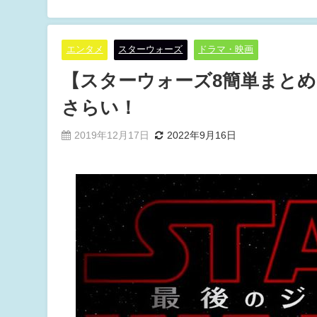
エンタメ
スターウォーズ
ドラマ・映画
【スターウォーズ8簡単まと
さらい！
2019年12月17日
2022年9月16日