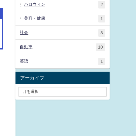
ハロウィン
2
美容・健康
1
社会
8
自動車
10
英語
1
アーカイブ