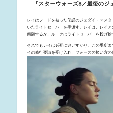
『スターウォーズ8／最後のジ
レイはフードを被った伝説のジェダイ・マスタ
いたライトセーバーを手渡す。レイは、レイア
懇願するが、ルークはライトセーバーを投げ捨
それでもレイは必死に追いすがり、この場所まで
イの修行要請を受け入れ、フォースの扱い方の