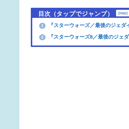
目次（タップでジャンプ）
[
hide
]
『スターウォーズ／最後のジェダ
1
『スターウォーズ8／最後のジェ
2