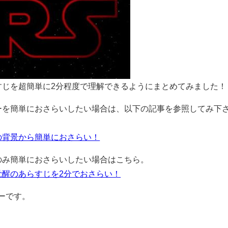
すじを超簡単に2分程度で理解できるようにまとめてみました！
ーを簡単におさらいしたい場合は、以下の記事を参照してみ下
の背景から簡単におさらい！
のみ簡単におさらいしたい場合はこちら。
覚醒のあらすじを2分でおさらい！
ーです。