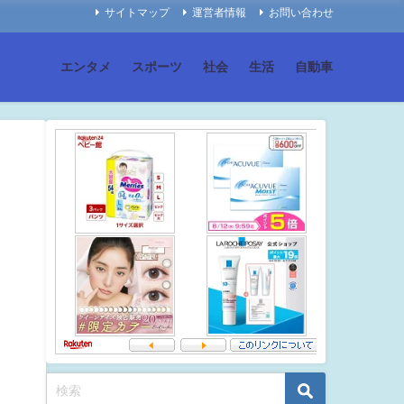
サイトマップ
運営者情報
お問い合わせ
エンタメ
スポーツ
社会
生活
自動車