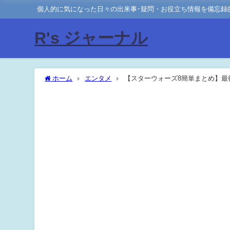
個人的に気になった日々の出来事･疑問・お役立ち情報を備忘録
R's ジャーナル
ホーム
エンタメ
【スターウォーズ8簡単まとめ】最