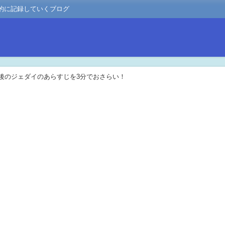
的に記録していくブログ
後のジェダイのあらすじを3分でおさらい！