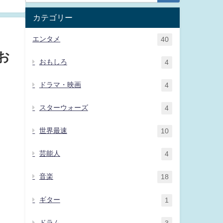
カテゴリー
エンタメ
40
お
おもしろ
4
ドラマ・映画
4
スターウォーズ
4
世界最速
10
芸能人
4
音楽
18
ギター
1
ドラム
3