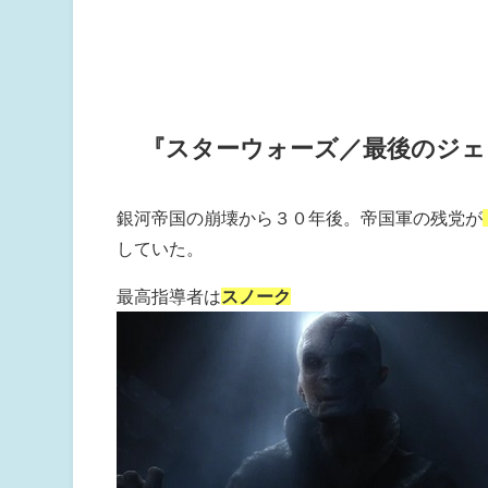
『スターウォーズ／最後のジェ
銀河帝国の崩壊から３０年後。帝国軍の残党が
していた。
最高指導者は
スノーク