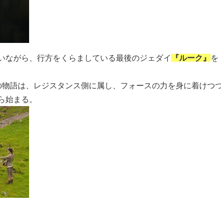
いながら、行方をくらましている最後のジェダイ
『ルーク』
を
の物語は、レジスタンス側に属し、フォースの力を身に着けつ
ら始まる。