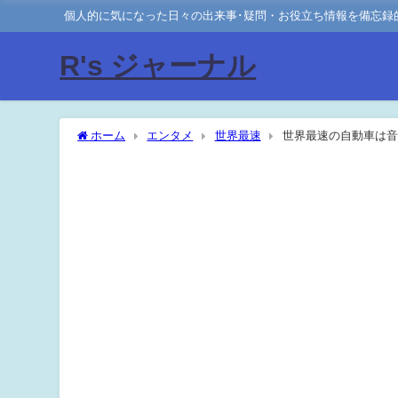
個人的に気になった日々の出来事･疑問・お役立ち情報を備忘録
R's ジャーナル
ホーム
エンタメ
世界最速
世界最速の自動車は音