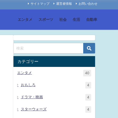
サイトマップ
運営者情報
お問い合わせ
エンタメ
スポーツ
社会
生活
自動車
カテゴリー
エンタメ
40
おもしろ
4
ドラマ・映画
4
スターウォーズ
4