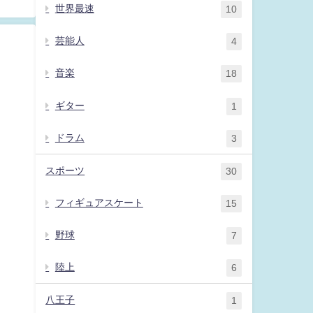
世界最速
10
芸能人
4
音楽
18
ギター
1
ドラム
3
スポーツ
30
フィギュアスケート
15
野球
7
陸上
6
八王子
1