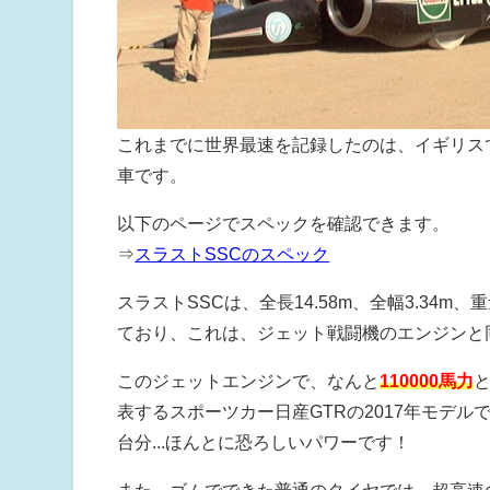
これまでに世界最速を記録したのは、イギリス
車です。
以下のページでスペックを確認できます。
⇒
スラストSSCのスペック
スラストSSCは、全長14.58m、全幅3.34m
ており、これは、ジェット戦闘機のエンジンと
このジェットエンジンで、なんと
110000馬力
表するスポーツカー日産GTRの2017年モデル
台分...ほんとに恐ろしいパワーです！