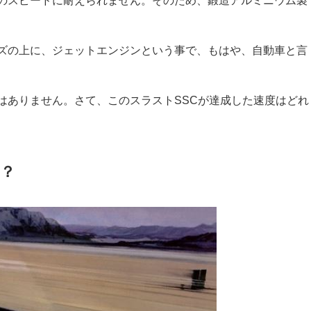
のスピードに耐えられません。そのため、鍛造アルミニウム製
ズの上に、ジェットエンジンという事で、もはや、自動車と言
はありません。さて、このスラストSSCが達成した速度はどれ
は？