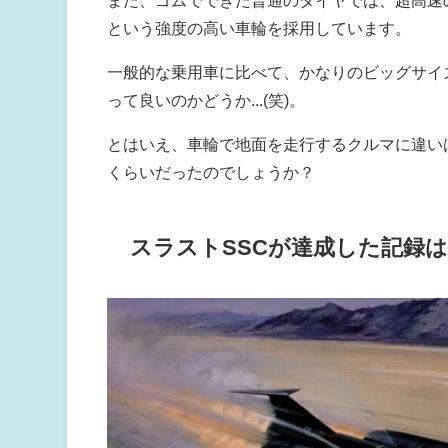
また、ゴムでできた普通のタイヤでは、超高速
という強度の高い車輪を採用しています。
一般的な乗用車に比べて、かなりのビッグサイ
って良いのかどうか...(笑)。
とはいえ、車輪で地面を走行するクルマに違い
くらいだったのでしょうか？
スラストSSCが達成した記録