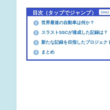
目次（タップでジャンプ）
[
hide
]
世界最速の自動車は何か？
1
スラストSSCが達成した記録は？
2
新たな記録を目指したプロジェク
3
まとめ
4