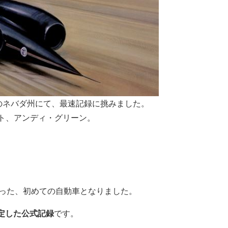
リカのネバダ州にて、最速記録に挑みました。
ト、アンディ・グリーン。
走った、初めての自動車となりました。
認定した公式記録
です。