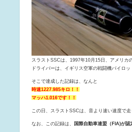
スラストSSCは、1997年10月15日、アメ
ドライバーは、イギリス空軍の戦闘機パイロッ
そこで達成した記録は、なんと
時速1227.985キロ！！
マッハ1.016です！！
この日、スラストSSCは、音より速い速度で
なお、この記録は、
国際自動車連盟（FIA)が