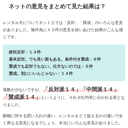
ネットの意見をまとめて見た結果は？
レンタル犬についてネット上では「反対」「賛成」のいろんな意見
がありました。無作為に４３件の意見を拾いあげた結果がこんな感
じです。
絶対反対：１４件
基本反対。でも良い面もある。条件付き賛成：９件
賛成でも反対でもない。仕方ないのでは：５件
賛成。別にいいんじゃない：１４件
「反対派１４」「中間派１４」
母数が少ないですが、
「賛成派１４」
というように、それぞれ均等に分かれる形とな
りました。
動物に対する思い入れの違い、レンタルをどう捉えるかの違いで全
く異なる意見になるでしょう。本当にいろんな意見がありました。