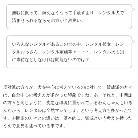
無駄に飼って、飼えなくなって手放すより、レンタル犬で
済ませられるならその方が全然良い。
いろんなレンタルがあるこの世の中、レンタル彼女、レン
タルおっさん、レンタル家族等々・・・。レンタル犬も別
に虐待などしなければ問題ないのでは？
反対派の方々が、犬を中心に考えているのに対して、賛成派の方々
は、自分中心の考え方が多かった印象ですね。あ、それと、中間派
の方々と同じように、劣悪な環境に置かれているわんちゃんもいる
んだから、レンタルは全然マシでしょ。という考え方も多かったで
す。中間派の方々との違いは、基本的に、賛成という考えを持った
うえで意見を述べている事です。