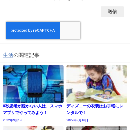
生活
の関連記事
0秒思考が続かない人は、スマホ
ディズニーの衣装はお手軽にレ
アプリでやってみよう！
ンタルで！
2022年9月19日
2022年9月16日