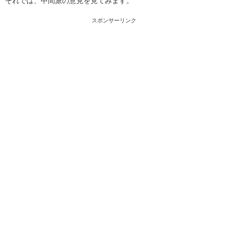
それでは、中間派の意見を見てみます。
スポンサーリンク