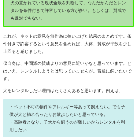
犬の置かれている現状全般を判断して、なんだかんだとレン
タルを条件付きで許容している方が多い。もしくは、賛成で
も反対でもない。
これが、ネットの意見を無作為に拾い上げた結果のまとめです。条
件付きで許容するという意見を含めれば、大体、賛成が半数を少し
上回ると感じました。
僕自身は、中間派の賛成よりの意見に近いかなと思っています。と
はいえ、レンタルしようとは思っていませんが。普通に飼いたいで
す。
犬をレンタルしたい理由はたくさんあると思います。例えば、
・ペット不可の物件やアレルギー等あって飼えない。でも子
供が犬と触れ合ったりお散歩したいと思っている。
・高齢者となり、子犬から飼うのが難しいからレンタルを利
用したい