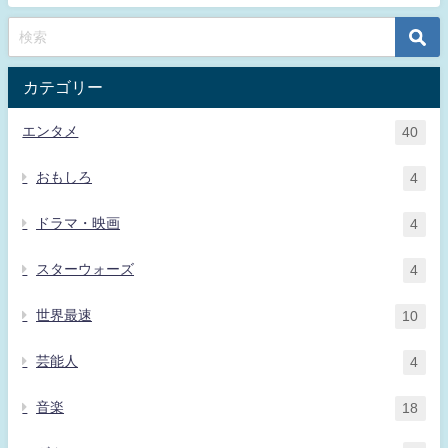
カテゴリー
エンタメ
40
おもしろ
4
ドラマ・映画
4
スターウォーズ
4
世界最速
10
芸能人
4
音楽
18