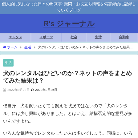
個人的に気になった日々の出来事･疑問・お役立ち情報を備忘録的に記録し
ていくブログ
R's ジャーナル
エンタメ
スポーツ
社会
生活
自動車
ホーム
生活
犬のレンタルはひどいのか？ネットの声をまとめてみた結果
は？
生活
犬のレンタルはひどいのか？ネットの声をまとめ
てみた結果は？
2022年9月23日
2022年9月25日
僕自身、犬を飼いたくても飼える状況ではないので「犬のレンタ
ル」には少し興味がありました。とはいえ、結構否定的な意見が多
いんですよね。
いろんな気持ちでレンタルしたい人は多いでしょう。同様に、いろ