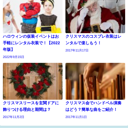
ハロウィンの仮装イベントはお
クリスマスのコスプレ衣装はレ
手軽にレンタル衣装で！【2022
ンタルで楽しもう！
年版】
2017年11月17日
2022年9月15日
クリスマスリースを玄関ドアに
クリスマス会でハンドベル演奏
飾りつける理由と期間は？
はどう？簡単な曲をご紹介！
2017年11月2日
2017年11月1日