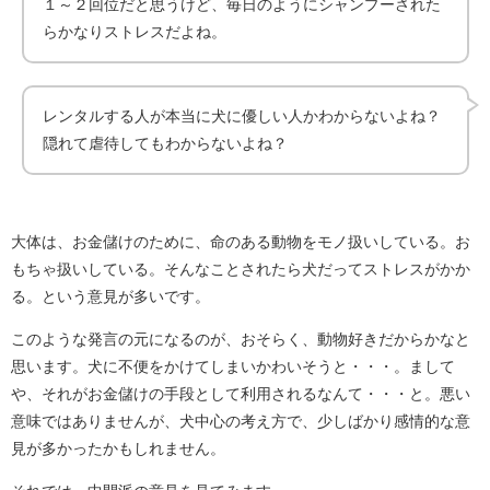
１～２回位だと思うけど、毎日のようにシャンプーされた
らかなりストレスだよね。
レンタルする人が本当に犬に優しい人かわからないよね？
隠れて虐待してもわからないよね？
大体は、お金儲けのために、命のある動物をモノ扱いしている。お
もちゃ扱いしている。そんなことされたら犬だってストレスがかか
る。という意見が多いです。
このような発言の元になるのが、おそらく、動物好きだからかなと
思います。犬に不便をかけてしまいかわいそうと・・・。まして
や、それがお金儲けの手段として利用されるなんて・・・と。悪い
意味ではありませんが、犬中心の考え方で、少しばかり感情的な意
見が多かったかもしれません。