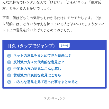
んな気持ちでレンタルなんて「ひどい」「かわいそう」「絶対反
対」と考える人も多いでしょう。
正直、僕はどちらの気持ちもわかるだけにモヤモヤします。では、
世間的には、どういう考えを持っている人が多いのでしょうか？ネ
ット上の意見を拾い上げてまとめてみました。
目次（タップでジャンプ）
[
hide
]
ネットの意見をまとめて見た結果は？
1
反対派の方々の代表的な意見は？
2
中間派の方の意見はこんな感じ
3
賛成派の代表的な意見はこちら
4
いろんな意見を見て思った事をまとめると
5
スポンサーリンク