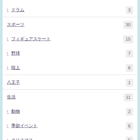
ドラム
3
スポーツ
30
フィギュアスケート
15
野球
7
陸上
6
八王子
1
生活
11
動物
2
季節イベント
6