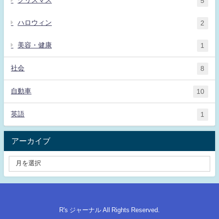
クリスマス
5
ハロウィン
2
美容・健康
1
社会
8
自動車
10
英語
1
アーカイブ
R's ジャーナル All Rights Reserved.