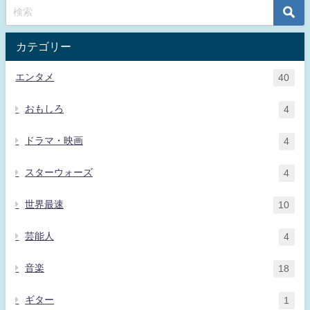
カテゴリー
エンタメ
40
おもしろ
4
ドラマ・映画
4
スターウォーズ
4
世界最速
10
芸能人
4
音楽
18
ギター
1