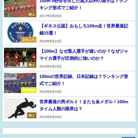
100m 9秒台を出した黒人以外の選手は？ラン
キング形式でご紹介！
陸上
2017年9月29日
【ギネス公認】おもしろ100m走！世界最速記
録15選！
おもしろ
2016年9月13日
【100m】なぜ黒人選手が速いのか？なぜジャ
マイカ選手が圧倒的に強いのか？
陸上
2016年6月15日
100mの世界記録、日本記録は？ランキング形
式でご紹介！
世界最速
2016年6月15日
世界最速の男ボルト！またも金メダル！100m
タイム人類の限界は？
陸上
2015年8月28日