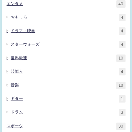
エンタメ
40
おもしろ
4
ドラマ・映画
4
スターウォーズ
4
世界最速
10
芸能人
4
音楽
18
ギター
1
ドラム
3
スポーツ
30