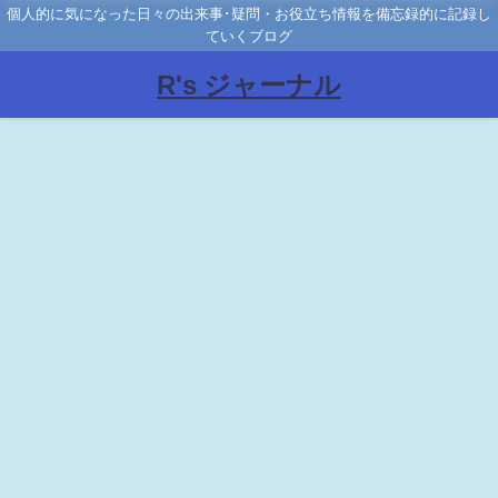
個人的に気になった日々の出来事･疑問・お役立ち情報を備忘録的に記録し
ていくブログ
R's ジャーナル