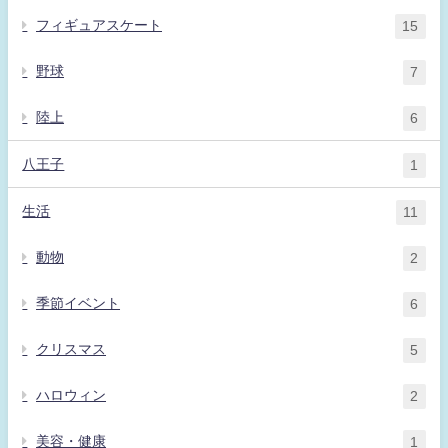
フィギュアスケート
15
野球
7
陸上
6
八王子
1
生活
11
動物
2
季節イベント
6
クリスマス
5
ハロウィン
2
美容・健康
1