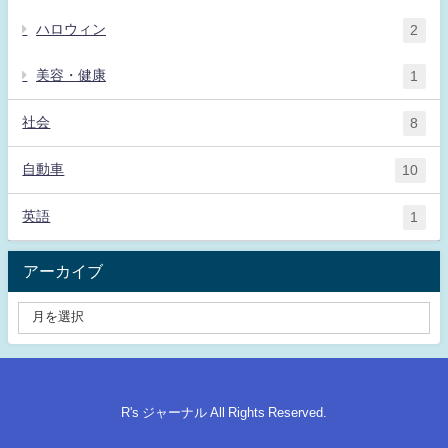
ハロウィン
2
美容・健康
1
社会
8
自動車
10
英語
1
アーカイブ
R's ジャーナル All Rights Reserved.