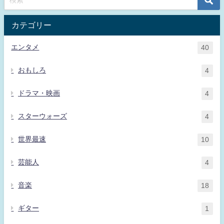
カテゴリー
エンタメ
40
おもしろ
4
ドラマ・映画
4
スターウォーズ
4
世界最速
10
芸能人
4
音楽
18
ギター
1