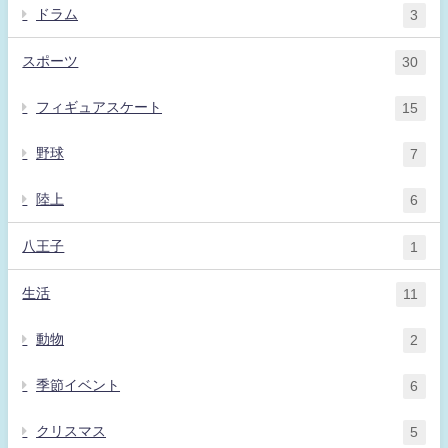
ドラム
3
スポーツ
30
フィギュアスケート
15
野球
7
陸上
6
八王子
1
生活
11
動物
2
季節イベント
6
クリスマス
5