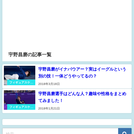
宇野昌磨の記事一覧
宇野昌磨がイナバウアー？実はイーグルという
別の技！一体どうやってるの？
フィギュアスケー
2018年3月18日
ト
宇野昌磨選手はどんな人？趣味や性格をまとめ
てみました！
フィギュアスケー
2018年1月21日
ト