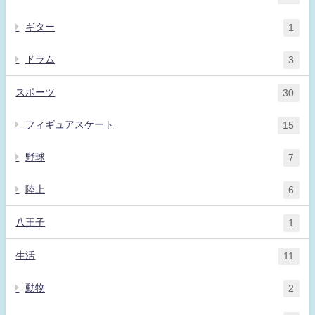
ギター
1
ドラム
3
スポーツ
30
フィギュアスケート
15
野球
7
陸上
6
八王子
1
生活
11
動物
2