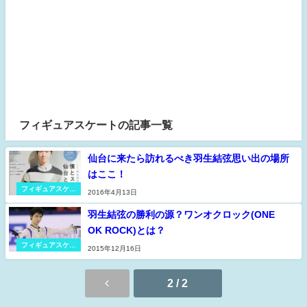
フィギュアスケートの記事一覧
仙台に来たら訪れるべき羽生結弦思い出の場所
はここ！
フィギュアスケー
2016年4月13日
ト
羽生結弦の勝利の源？ワンオクロック(ONE
OK ROCK)とは？
フィギュアスケー
2015年12月16日
ト
2 / 2