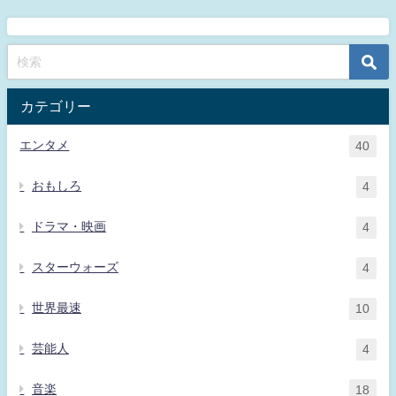
カテゴリー
エンタメ
40
おもしろ
4
ドラマ・映画
4
スターウォーズ
4
世界最速
10
芸能人
4
音楽
18